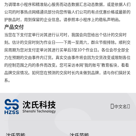
为调理本小程序和精准贴心服务而动态数据汇总动态数据，或是依据人们
公司的时事热点网络通讯部分向您传输人们公司的有点优惠价格或最新的
护肤品时，用到保留的企业信息。请参照本小程序上的稳私声明函。
产品交付
当您在下支付定单行对其进行认可时，我国会向您给出个估计的交房时
刻。估计的交房时刻为作业日——下周一至周六，群众节假排除。顺利交
房周期为您对支付定单对其进行买单后3至10个作业日。各位会尽全部全
力在预期的交由事件内订货。真实交由事件将会因为交货改变或限制各位
的控制范围之内的条件而改变。您可采访本网“我的账号”教育板块，看看
品牌交房情况。如何您在预测的交房时长内未做到品牌，请与你们搞好关
系。
中文名
沈氏节能
沈氏节能