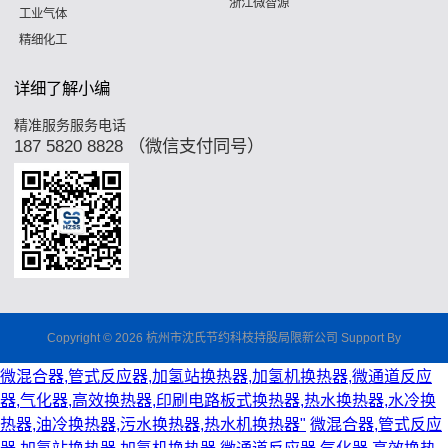
浙江微智源
工业气体
精细化工
详细了解小编
精准服务服务电话
187 5820 8828 （微信支付同号）
Copyright © 2026 杭州市沈氏节约科枝持股局限新公司 Support By
微混合器,管式反应器,加氢站换热器,加氢机换热器,微通道反应
器,气化器,高效换热器,印刷电路板式换热器,热水换热器,水冷换
热器,油冷换热器,污水换热器,热水机换热器"
微混合器,管式反应